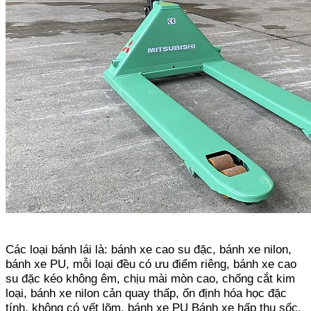
Các loại bánh lái là: bánh xe cao su đặc, bánh xe nilon,
bánh xe PU, mỗi loại đều có ưu điểm riêng, bánh xe cao
su đặc kéo không êm, chịu mài mòn cao, chống cắt kim
loại, bánh xe nilon cản quay thấp, ổn định hóa học đặc
tính, không có vết lõm, bánh xe PU Bánh xe hấp thụ sốc,