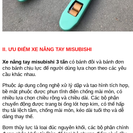
II. ƯU ĐIỂM XE NÂNG TAY MISUBISHI
Xe nâng tay misubishi 3 tấn
có bánh đôi và bánh đơn
cho bánh chịu lực để người dùng lựa chọn theo các yêu
cầu khác nhau.
Phuộc áp dụng công nghệ xử lý dập và tạo hình tích hợp,
bề mặt phuộc được phun tĩnh điện chống mài mòn, có
nhiều lựa chọn chiều rộng và chiều dài. Các bộ phận
chuyển động được trang bị ống lót hợp kim, có thể hấp
thụ tải lệch tâm, chống mài mòn, kéo dài tuổi thọ và dễ
dàng thay thế.
Bơm thủy lực là loại đúc nguyên khối, các bộ phận chính