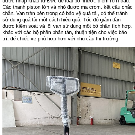
được nhập khẩu từ Đức để loại bỏ nhược điểm rò rỉ dầu.
Các thanh piston lớn và nhỏ được mạ crom, kết cấu chắc
chắn. Van tràn bên trong có bảo vệ quá tải, có thể tránh
sử dụng quá tải một cách hiệu quả. Tốc độ giảm dần
được kiểm soát và lõi van sử dụng một bộ phận tích hợp,
khác với các bộ phận phân tán, thuận tiện cho việc bảo
trì, để chiếc xe phù hợp hơn với nhu cầu thị trường;