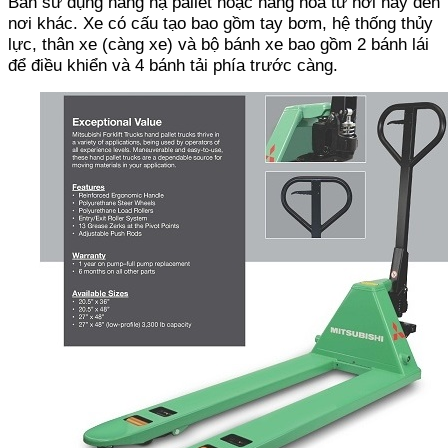
Bản sử dụng nâng hạ pallet hoặc hàng hóa từ nơi này đến
nơi khác. Xe có cấu tạo bao gồm tay bơm, hệ thống thủy
lực, thân xe (càng xe) và bộ bánh xe bao gồm 2 bánh lái
để điều khiển và 4 bánh tải phía trước càng.