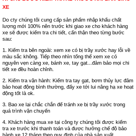
XE
Do cty chúng tôi cung cấp sản phẩm nhập khẩu chất
lượng mới 100% nên trước khi giao xe cho khách hàng
xe sẽ được kiểm tra chi tiết, cẩn thận theo từng bước
sau:
1. Kiểm tra bên ngoài: xem xe có bị trầy xước hay lỗi về
màu sắc không. Tiếp theo nhìn tổng thể xem xe có
nguyên vẹn càng xe, bánh xe, tay gạt...đảm bảo mọi chi
tiết xe đều hoàn chỉnh.
2. Kiểm tra vận hành: Kiểm tra tay gạt, bơm thủy lực đảm
bảo hoạt động bình thường, đẩy xe tới lui nâng hạ xe hoạt
động tốt là ok.
3. Bao xe lại chắc chắn để tránh xe bị trầy xước trong
quá trình vận chuyển
4. Khách hàng mua xe tại công ty chúng tôi được kiểm
tra xe trước khi thanh toán và được hưởng chế độ bảo
hành xe 12 tháng theo quy định của nhà sản xuất.