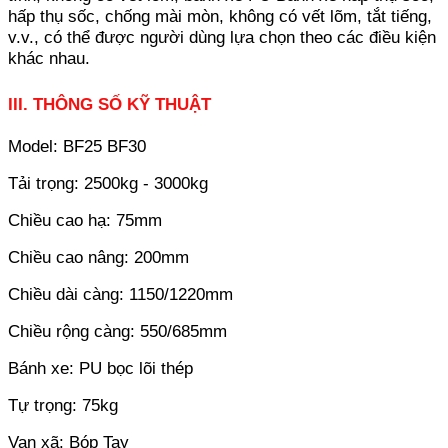
hấp thụ sốc, chống mài mòn, không có vết lõm, tắt tiếng,
v.v., có thể được người dùng lựa chọn theo các điều kiện
khác nhau.
III. THÔNG SỐ KỸ THUẬT
Model: BF25 BF30
Tải trọng: 2500kg - 3000kg
Chiều cao hạ: 75mm
Chiều cao nâng: 200mm
Chiều dài càng: 1150/1220mm
Chiều rộng càng: 550/685mm
Bánh xe: PU bọc lõi thép
Tự trọng: 75kg
Van xã: Bóp Tay