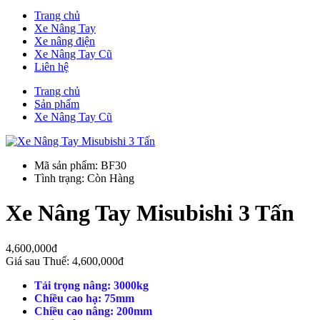
Trang chủ
Xe Nâng Tay
Xe nâng điện
Xe Nâng Tay Cũ
Liên hệ
Trang chủ
Sản phẩm
Xe Nâng Tay Cũ
Mã sản phẩm: BF30
Tình trạng: Còn Hàng
Xe Nâng Tay Misubishi 3 Tấn
4,600,000đ
Giá sau Thuế: 4,600,000đ
Tải trọng nâng: 3000kg
Chiều cao hạ: 75mm
Chiều cao nâng: 200mm